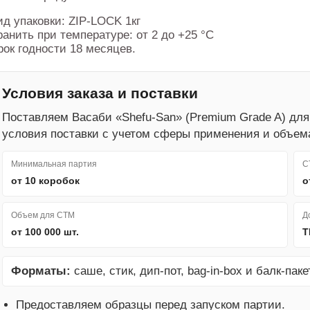
ид упаковки: ZIP-LOCK 1кг
ранить при температуре: от 2 до +25 °С
рок годности 18 месяцев.
Условия заказа и поставки
Поставляем Васаби «Shefu-San» (Premium Grade A) дл
условия поставки с учетом сферы применения и объем
Минимальная партия
С
от 10 коробок
о
Объем для СТМ
Д
от 100 000 шт.
Т
Форматы:
саше, стик, дип-пот, bag-in-box и балк-пакет
Предоставляем образцы перед запуском партии.