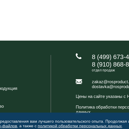
8 (499) 673-
8 (910) 868-
отдел продаж
zakaz@rosproduct.
dostavka@rosprodu
родукция
Цены на сайте указаны с
во
Политика обработки перс
данных
предоставления вам лучшего пользовательского опыта. Продолжая
e-файлов
, а также с
политикой обработки персональных данных
.