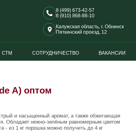
8 (499) 673-42-57
8 (910) 868-88-10
Калужская область, г. Обнинск
Пяткинский проезд, 12
СТМ
СОТРУДНИЧЕСТВО
ВАКАНСИИ
de A) оптом
стрый и насыщенный аромат, а также обжигающая
ния. Обладает нежно-зелёным равномерным цветом
 - из 1 кг порошка можно получить до 4 кг