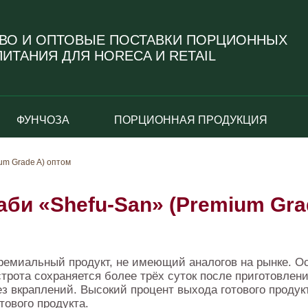
ВО И ОПТОВЫЕ ПОСТАВКИ ПОРЦИОННЫХ
ИТАНИЯ ДЛЯ HORECA И RETAIL
ФУНЧОЗА
ПОРЦИОННАЯ ПРОДУКЦИЯ
um Grade A) оптом
аби «Shefu-San» (Premium Gra
ремиальный продукт, не имеющий аналогов на рынке. О
строта сохраняется более трёх суток после приготовле
ез вкраплений. Высокий процент выхода готового продукта
тового продукта.