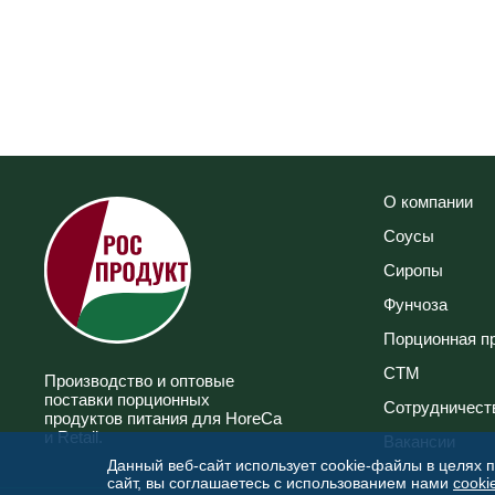
О компании
Соусы
Сиропы
Фунчоза
Порционная п
СТМ
Производство и оптовые
поставки порционных
Сотрудничест
продуктов питания для HoreCa
и Retail.
Вакансии
Данный веб-сайт использует cookie-файлы в целях 
сайт, вы соглашаетесь с использованием нами
cooki