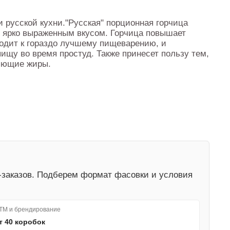
 русской кухни."Русская" порционная горчица
 ярко выраженным вкусом. Горчица повышает
водит к гораздо лучшему пищеварению, и
ищу во время простуд. Также принесет пользу тем,
ляющие жиры.
-заказов. Подберем формат фасовки и условия
.
ТМ и брендирование
т 40 коробок