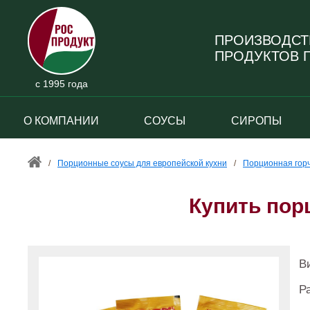
ПРОИЗВОДСТ
ПРОДУКТОВ П
с 1995 года
О КОМПАНИИ
СОУСЫ
СИРОПЫ
/
Порционные соусы для европейской кухни
/
Порционная гор
Купить пор
В
Р