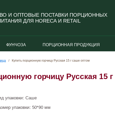
ВО И ОПТОВЫЕ ПОСТАВКИ ПОРЦИОННЫХ
ИТАНИЯ ДЛЯ HORECA И RETAIL
ФУНЧОЗА
ПОРЦИОННАЯ ПРОДУКЦИЯ
чица
/
Купить порционную горчицу Русская 15 г саше оптом
ционную горчицу Русская 15 г
ид упаковки: Саше
азмер упаковки: 50*90 мм