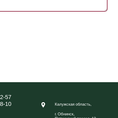
42-57
88-10
Калужская область,
г. Обнинск,