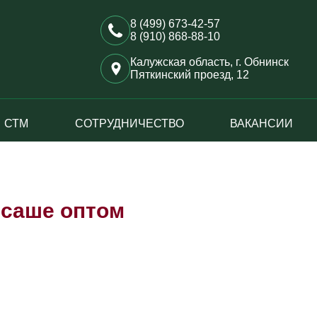
8 (499) 673-42-57
8 (910) 868-88-10
Калужская область, г. Обнинск
Пяткинский проезд, 12
СТМ
СОТРУДНИЧЕСТВО
ВАКАНСИИ
 саше оптом