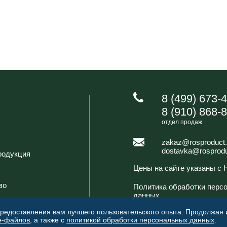
8 (499) 673-
8 (910) 868-
отдел продаж
zakaz@rosproduct.
dostavka@rosprodu
родукция
Цены на сайте указаны с
во
Политика обработки перс
данных
предоставления вам лучшего пользовательского опыта. Продолжая
e-файлов
, а также с
политикой обработки персональных данных
.