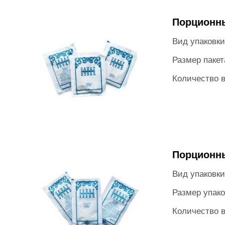
Порционны
Вид упаковк
Размер пакет
Количество в
Порционны
Вид упаковк
Размер упако
Количество в