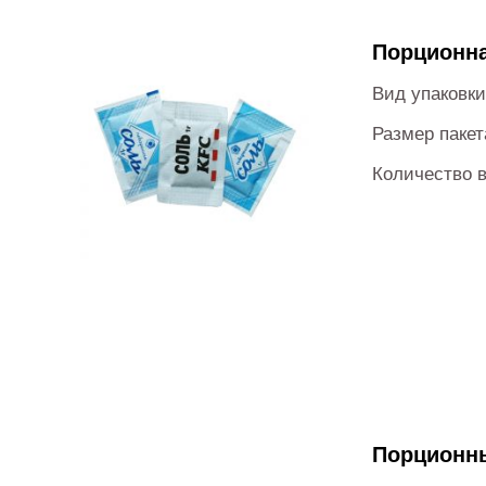
Порционна
Вид упаковк
Размер пакет
Количество в
Порционны