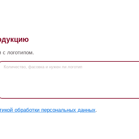
родукцию
 с логотипом.
тикой обработки персональных данных
.