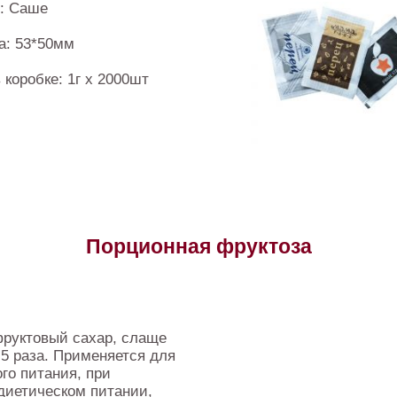
и: Саше
а: 53*50мм
 коробке: 1г х 2000шт
Порционная фруктоза
руктовый сахар, слаще
.5 раза. Применяется для
го питания, при
диетическом питании,