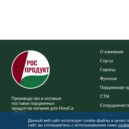
О компании
Соусы
Сиропы
Фунчоза
Порционная п
СТМ
Производство и оптовые
поставки порционных
Сотрудничест
продуктов питания для HoreCa
и Retail.
Вакансии
Данный веб-сайт использует cookie-файлы в целях 
сайт, вы соглашаетесь с использованием нами
cooki