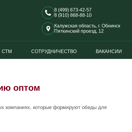
8 (499) 673-42-57
8 (910) 868-88-10
Калужская область, г. Обнинск
Пяткинский проезд, 12
СТМ
СОТРУДНИЧЕСТВО
ВАКАНСИИ
ию оптом
ных компаниях, которые формируют обеды для