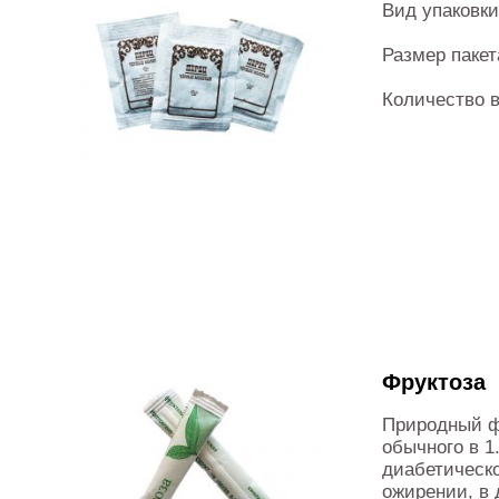
Вид упаковк
Размер пакет
Количество в
Фруктоза
Природный ф
обычного в 1
диабетическо
ожирении, в 