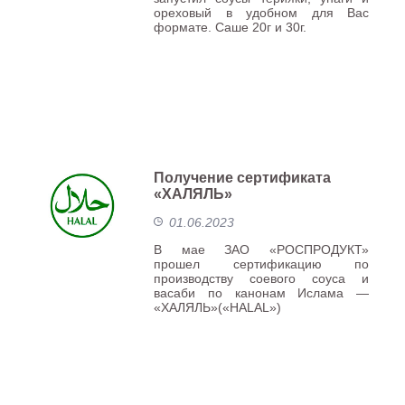
ореховый в удобном для Вас
формате. Саше 20г и 30г.
Получение сертификата
«ХАЛЯЛЬ»
01.06.2023
В мае ЗАО «РОСПРОДУКТ»
прошел сертификацию по
производству соевого соуса и
васаби по канонам Ислама —
«ХАЛЯЛЬ»(«HALAL»)