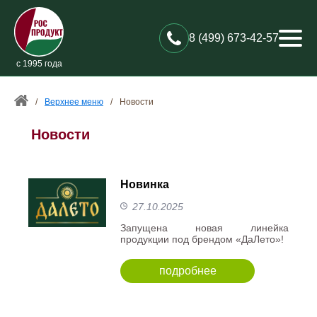
8 (499) 673-42-57
с 1995 года
/
Верхнее меню
/
Новости
Новости
Новинка
27.10.2025
Запущена новая линейка
продукции под брендом «ДаЛето»!
подробнее