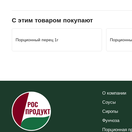
С этим товаром покупают
Порционный перец 1г
Порционный
О компании
Соусы
Сиропы
Фунчоза
Порционная п