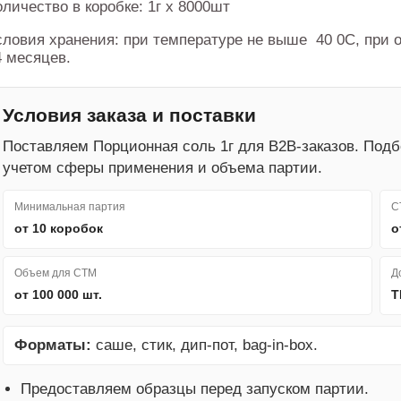
оличество в коробке: 1г х 8000шт
словия хранения: при температуре не выше 40 0С, при 
4 месяцев.
Условия заказа и поставки
Поставляем Порционная соль 1г для B2B-заказов. Под
учетом сферы применения и объема партии.
Минимальная партия
С
от 10 коробок
о
Объем для СТМ
Д
от 100 000 шт.
Т
Форматы:
саше, стик, дип-пот, bag-in-box.
Предоставляем образцы перед запуском партии.