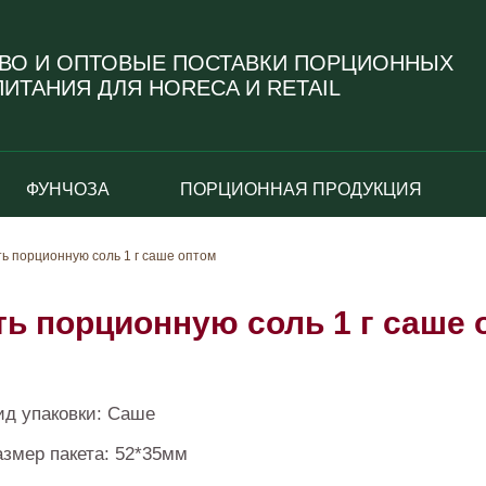
ВО И ОПТОВЫЕ ПОСТАВКИ ПОРЦИОННЫХ
ИТАНИЯ ДЛЯ HORECA И RETAIL
ФУНЧОЗА
ПОРЦИОННАЯ ПРОДУКЦИЯ
ть порционную соль 1 г саше оптом
ть порционную соль 1 г саше 
ид упаковки: Саше
азмер пакета: 52*35мм