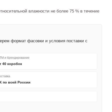
относительной влажности не более 75 % в течение
берем формат фасовки и условия поставки с
ТМ и брендирование
т 40 коробок
оставка
К по всей России