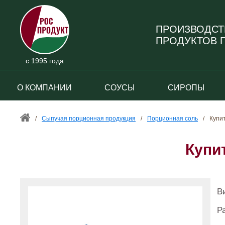
ПРОИЗВОДСТ
ПРОДУКТОВ П
с 1995 года
О КОМПАНИИ
СОУСЫ
СИРОПЫ
/
Сыпучая порционная продукция
/
Порционная соль
/
Купи
Купи
В
Р