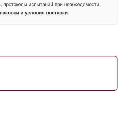
а, протоколы испытаний при необходимости.
паковки и условия поставки.