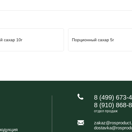
 сахар 10г
Порционный сахар 5г
8 (499) 673-
8 (910) 868-
отдел продаж
zakaz@rosproduct.
dostavka@rosprodu
родукция