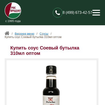
8 (499) 673-42-57
с 1995 года
/
Верхнее меню
/
Соусы
/
Купить соус Соевый бутылка 310мл оптом
Купить соус Соевый бутылка
310мл оптом