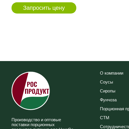
О компании
Соусы
Сиропы
Фунчоза
Порционная п
СТМ
Производство и оптовые
поставки порционных
Сотрудничест