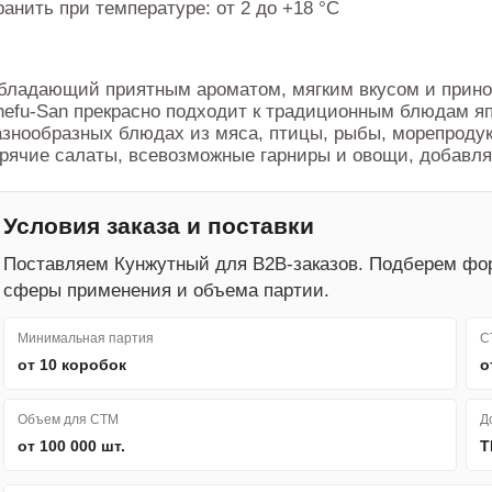
ранить при температуре: от 2 до +18 °С
бладающий приятным ароматом, мягким вкусом и прино
hefu-San прекрасно подходит к традиционным блюдам яп
азнообразных блюдах из мяса, птицы, рыбы, морепродук
орячие салаты, всевозможные гарниры и овощи, добавляя
Условия заказа и поставки
Поставляем Кунжутный для B2B-заказов. Подберем фор
сферы применения и объема партии.
Минимальная партия
С
от 10 коробок
о
Объем для СТМ
Д
от 100 000 шт.
Т