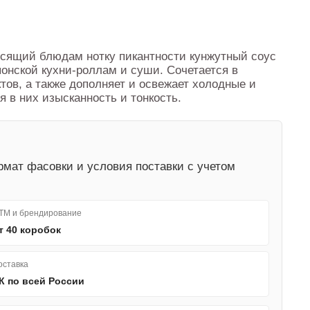
сящий блюдам нотку пикантности кунжутный соус
онской кухни-роллам и суши. Сочетается в
тов, а также дополняет и освежает холодные и
 в них изысканность и тонкость.
мат фасовки и условия поставки с учетом
ТМ и брендирование
т 40 коробок
оставка
К по всей России