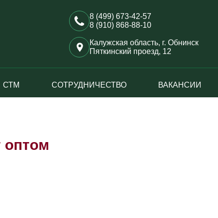
8 (499) 673-42-57
8 (910) 868-88-10
Калужская область, г. Обнинск
Пяткинский проезд, 12
СТМ
СОТРУДНИЧЕСТВО
ВАКАНСИИ
г оптом