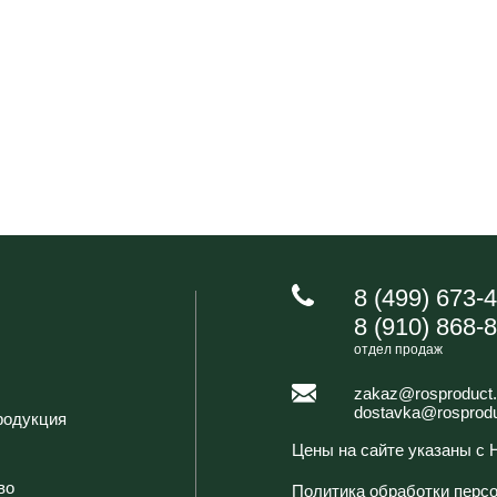
8 (499) 673-
8 (910) 868-
отдел продаж
zakaz@rosproduct.
dostavka@rosprodu
родукция
Цены на сайте указаны с
во
Политика обработки перс