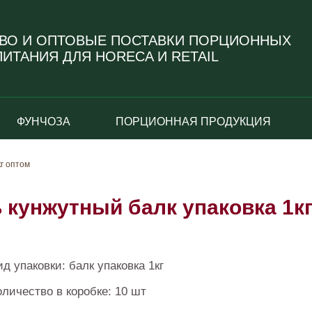
ВО И ОПТОВЫЕ ПОСТАВКИ ПОРЦИОННЫХ
ИТАНИЯ ДЛЯ HORECA И RETAIL
ФУНЧОЗА
ПОРЦИОННАЯ ПРОДУКЦИЯ
кг оптом
 кунжутный балк упаковка 1к
ид упаковки: балк упаковка 1кг
оличество в коробке: 10 шт