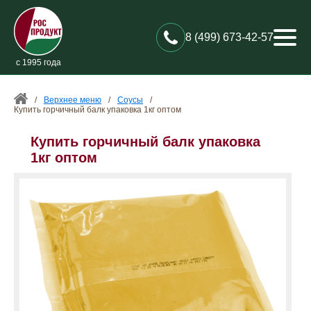
8 (499) 673-42-57
с 1995 года
/
Верхнее меню
/
Соусы
/
Купить горчичный балк упаковка 1кг оптом
Купить горчичный балк упаковка
1кг оптом